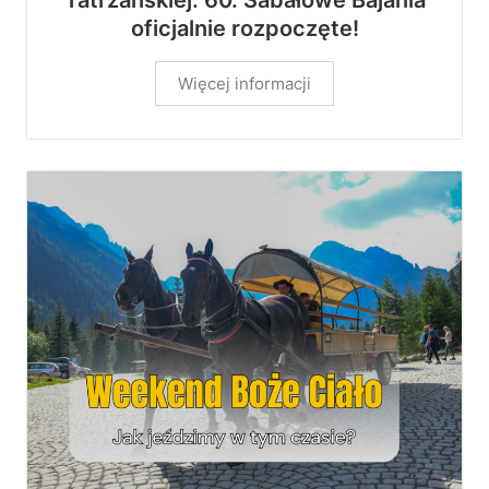
Tatrzańskiej. 60. Sabałowe Bajania
oficjalnie rozpoczęte!
Więcej informacji