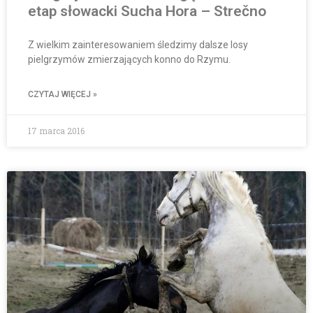
etap słowacki Sucha Hora – Strečno
Z wielkim zainteresowaniem śledzimy dalsze losy
pielgrzymów zmierzających konno do Rzymu.
CZYTAJ WIĘCEJ »
17 marca 2016