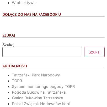
W obiektywie
DOŁĄCZ DO NAS NA FACEBOOK’U
SZUKAJ
Szukaj
Szukaj
AKTUALNOŚCI
Tatrzański Park Narodowy
TOPR
System monitoringu pogody TOPR
Pogoda Bukowina Tatrzańska
Gmina Bukowina Tatrzańska
Polski Związak Hodowców Koni