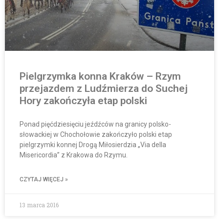
Pielgrzymka konna Kraków – Rzym
przejazdem z Ludźmierza do Suchej
Hory zakończyła etap polski
Ponad pięćdziesięciu jeźdźców na granicy polsko-
słowackiej w Chochołowie zakończyło polski etap
pielgrzymki konnej Drogą Miłosierdzia „Via della
Misericordia” z Krakowa do Rzymu.
CZYTAJ WIĘCEJ »
13 marca 2016