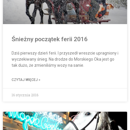
Śnieżny początek ferii 2016
Dziś pierwszy dzień ferii. I przyszedł wreszcie upragniony i
wyczekiwany śnieg. Na drodze do Morskiego Oka jest go
tak dużo, że zmieniliśmy wozy na sanie.
CZYTAJ WIĘCEJ »
16 stycznia 2016