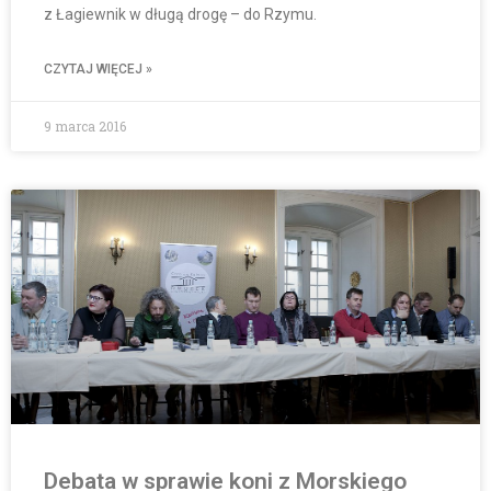
z Łagiewnik w długą drogę – do Rzymu.
CZYTAJ WIĘCEJ »
9 marca 2016
Debata w sprawie koni z Morskiego