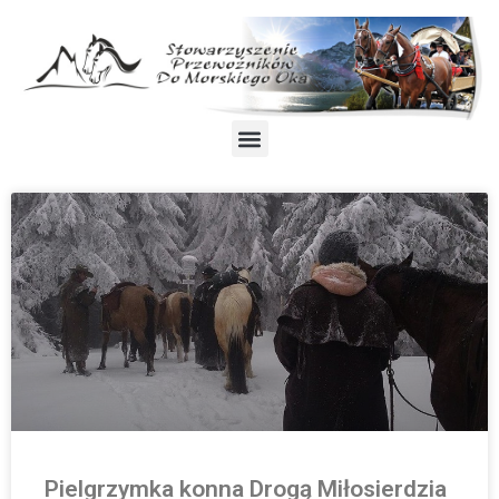
Pielgrzymka konna Drogą Miłosierdzia