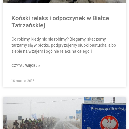
Koński relaks i odpoczynek w Białce
Tatrzańskiej
Co robimy, kiedy nic nie robimy? Biegamy, skaczemy,
tarzamy się w błotku, podgryzujemy słupki pastucha, albo
siebie na wzajem i ogólnie relaks na całego. I
CZYTAJ WIĘCEJ »
16 marca 2016