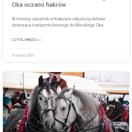
Oka oczami fiakrów
W miniony czwartek w Krakowie odbyła się debata
dotycząca transportu konnego do Morskiego Oka.
CZYTAJ WIĘCEJ »
16 lutego 2016