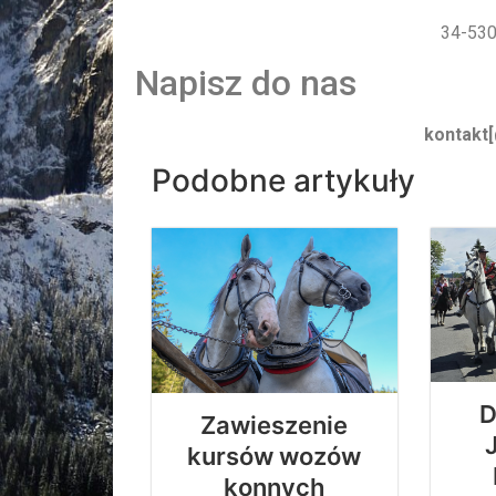
34-530
Napisz do nas
kontakt
[
Podobne artykuły
D
Zawieszenie
kursów wozów
konnych