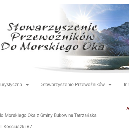
turystyczna
Stowarzyszenie Przewoźników
In
o Morskiego Oka z Gminy Bukowina Tatrzańska
l. Kościuszki 87