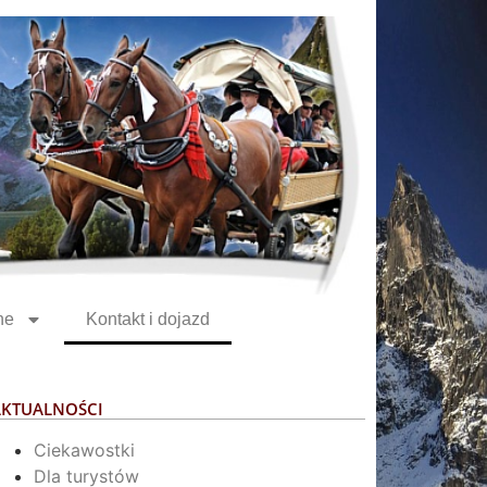
ne
Kontakt i dojazd
AKTUALNOŚCI
Ciekawostki
Dla turystów