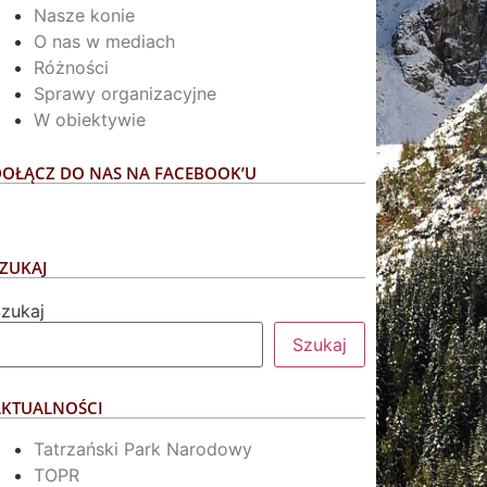
Nasze konie
O nas w mediach
Różności
Sprawy organizacyjne
W obiektywie
DOŁĄCZ DO NAS NA FACEBOOK’U
ZUKAJ
zukaj
Szukaj
AKTUALNOŚCI
Tatrzański Park Narodowy
TOPR