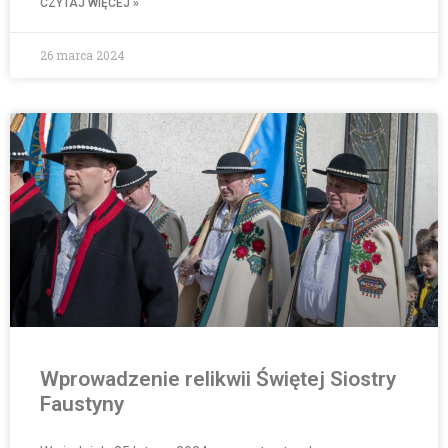
CZYTAJ WIĘCEJ »
26 marca 2024
Wprowadzenie relikwii Świętej Siostry
Faustyny