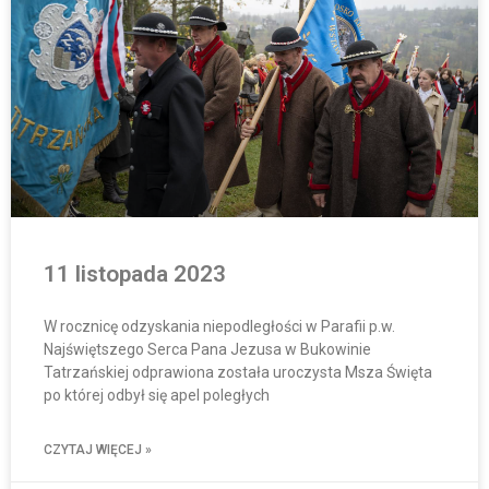
11 listopada 2023
W rocznicę odzyskania niepodległości w Parafii p.w.
Najświętszego Serca Pana Jezusa w Bukowinie
Tatrzańskiej odprawiona została uroczysta Msza Święta
po której odbył się apel poległych
CZYTAJ WIĘCEJ »