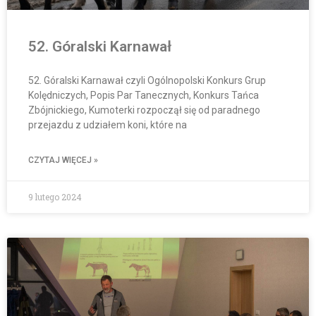
52. Góralski Karnawał
52. Góralski Karnawał czyli Ogólnopolski Konkurs Grup
Kolędniczych, Popis Par Tanecznych, Konkurs Tańca
Zbójnickiego, Kumoterki rozpoczął się od paradnego
przejazdu z udziałem koni, które na
CZYTAJ WIĘCEJ »
9 lutego 2024