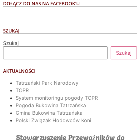
DOŁĄCZ DO NAS NA FACEBOOK’U
SZUKAJ
Szukaj
Szukaj
AKTUALNOŚCI
Tatrzański Park Narodowy
TOPR
System monitoringu pogody TOPR
Pogoda Bukowina Tatrzańska
Gmina Bukowina Tatrzańska
Polski Związak Hodowców Koni
Stowarzyszenie Przewoźników do