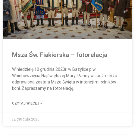
Msza Św. Fiakierska – fotorelacja
W niedzielę 10 grudnia 2023r. w Bazylice p.w.
Wniebowzięcia Najświętszej Maryi Panny w Ludźmierzu
odprawiona została Msza Święta w intencji miłośników
koni. Zapraszamy na fotorelację.
CZYTAJ WIĘCEJ »
12 grudnia 2023