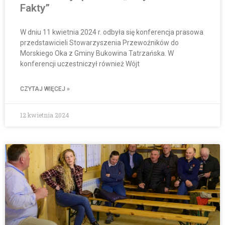
Fakty”
W dniu 11 kwietnia 2024 r. odbyła się konferencja prasowa
przedstawicieli Stowarzyszenia Przewoźników do
Morskiego Oka z Gminy Bukowina Tatrzańska. W
konferencji uczestniczył również Wójt
CZYTAJ WIĘCEJ »
12 kwietnia 2024