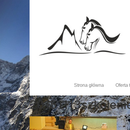
Strona główna
Oferta 
20151113szkoleni