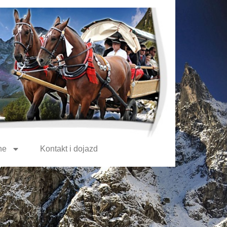
ne
Kontakt i dojazd