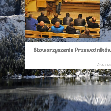
Stowarzyszenie Przewoźników
©2024 Kon