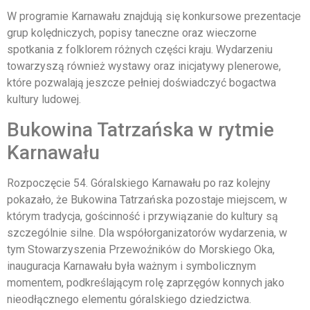
W programie Karnawału znajdują się konkursowe prezentacje
grup kolędniczych, popisy taneczne oraz wieczorne
spotkania z folklorem różnych części kraju. Wydarzeniu
towarzyszą również wystawy oraz inicjatywy plenerowe,
które pozwalają jeszcze pełniej doświadczyć bogactwa
kultury ludowej.
Bukowina Tatrzańska w rytmie
Karnawału
Rozpoczęcie 54. Góralskiego Karnawału po raz kolejny
pokazało, że Bukowina Tatrzańska pozostaje miejscem, w
którym tradycja, gościnność i przywiązanie do kultury są
szczególnie silne. Dla współorganizatorów wydarzenia, w
tym Stowarzyszenia Przewoźników do Morskiego Oka,
inauguracja Karnawału była ważnym i symbolicznym
momentem, podkreślającym rolę zaprzęgów konnych jako
nieodłącznego elementu góralskiego dziedzictwa.