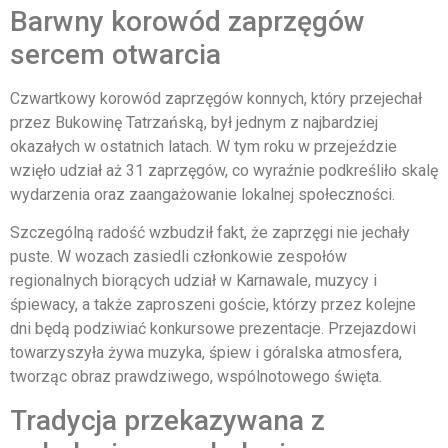
Barwny korowód zaprzęgów
sercem otwarcia
Czwartkowy korowód zaprzęgów konnych, który przejechał
przez Bukowinę Tatrzańską, był jednym z najbardziej
okazałych w ostatnich latach. W tym roku w przejeździe
wzięło udział aż 31 zaprzęgów, co wyraźnie podkreśliło skalę
wydarzenia oraz zaangażowanie lokalnej społeczności.
Szczególną radość wzbudził fakt, że zaprzęgi nie jechały
puste. W wozach zasiedli członkowie zespołów
regionalnych biorących udział w Karnawale, muzycy i
śpiewacy, a także zaproszeni goście, którzy przez kolejne
dni będą podziwiać konkursowe prezentacje. Przejazdowi
towarzyszyła żywa muzyka, śpiew i góralska atmosfera,
tworząc obraz prawdziwego, wspólnotowego święta.
Tradycja przekazywana z