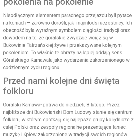
pokolenia na pokolenie
Nieodłącznym elementem paradnego przejazdu byli pytace
na koniach – zarówno dorośli, jak i najmłodsi uczestnicy. Ich
obecność była wyraźnym symbolem ciągłości tradycji oraz
dowodem na to, że góralskie zwyczaje wciąż są w
Bukowinie Tatrzańskiej żywe i przekazywane kolejnym
pokoleniom. To właśnie te obrazy najlepiej oddają sens
Góralskiego Karnawału jako wydarzenia zakorzenionego w
codziennym życiu regionu.
Przed nami kolejne dni święta
folkloru
Góralski Karnawał potrwa do niedzieli, 8 lutego. Przez
najbliższe dni Bukowiański Dom Ludowy stanie się centrum
folkloru, w którym spotkają się najlepsze grupy kolędnicze z
całej Polski oraz zespoły regionalne prezentujące taniec,
muzykę i śpiew zakorzenione w tradycji swoich regionów.