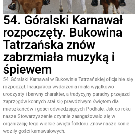
54. Góralski Karnawał
rozpoczęty. Bukowina
Tatrzańska znów
zabrzmiała muzyką i
śpiewem
54. Góralski Karnawał w Bukowinie Tatrzańskiej oficjalnie się
rozpoczął. Inauguracja wydarzenia miała wyjątkowo
uroczysty i barwny charakter, a tradycyjny paradny przejazd
zaprzęgów konnych stał się prawdziwym świętem dla
mieszkańców i gości odwiedzających Podhale. Jak co roku
nasze Stowarzyszenie czynnie zaangażowało się w
organizację tego wielkie święta folkloru. Znów nasze konie
woziły gości karnawałowych.